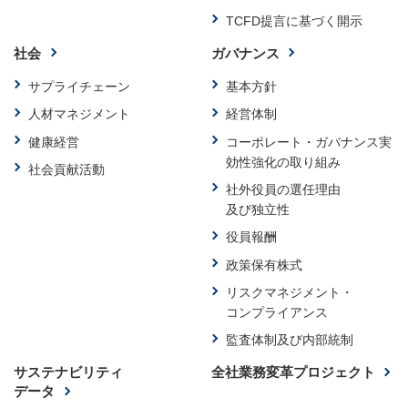
TCFD提言に基づく開示
社会
ガバナンス
サプライチェーン
基本方針
人材マネジメント
経営体制
健康経営
コーポレート・ガバナンス
実
効性強化の取り組み
社会貢献活動
社外役員の選任理由
及び独立性
役員報酬
政策保有株式
リスクマネジメント・
コンプライアンス
監査体制及び内部統制
サステナビリティ
全社業務変革プロジェクト
データ