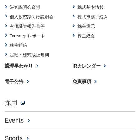
決算説明会資料
株式基本情報
個人投資家向け説明会
株式事務手続き
有価証券報告書等
株主還元
Tsumuguレポート
株主総会
株主通信
定款・株式取扱規則
蝶理早わかり
IRカレンダー
電子公告
免責事項
採用
Events
Sports