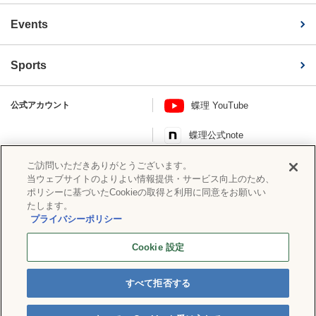
Events
Sports
公式アカウント
蝶理 YouTube
蝶理公式note
このページを共有する
ご訪問いただきありがとうございます。
当ウェブサイトのよりよい情報提供・サービス向上のため、
ポリシーに基づいたCookieの取得と利用に同意をお願いい
たします。
プライバシーポリシー
ソーシャルメディアポリシー
プライバシーポリシー
蝶理グループ情報セキュリティ基本
Cookie 設定
Cookie 設定
方針
サイトマップ
すべて拒否する
© Copyright CHORI CO., LTD. All rights reserved.