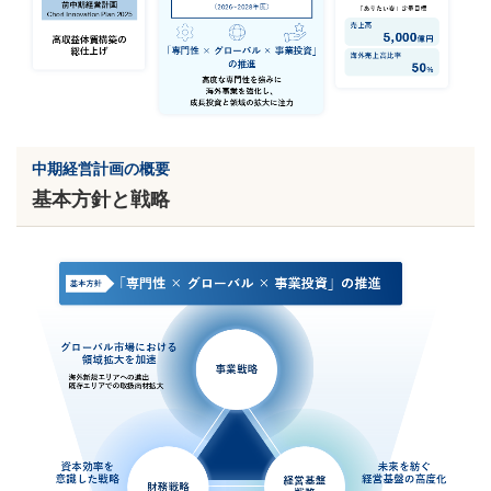
中期経営計画の概要
基本方針と戦略