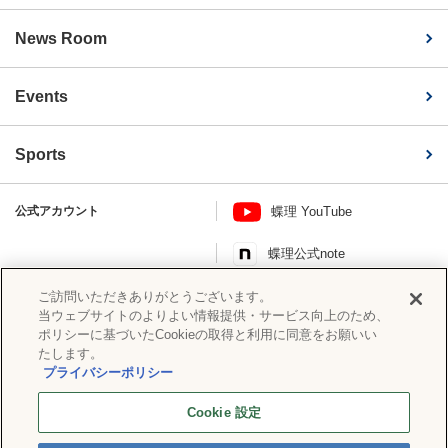
News Room
Events
Sports
公式アカウント
蝶理 YouTube
蝶理公式note
このページを共有する
ご訪問いただきありがとうございます。
当ウェブサイトのよりよい情報提供・サービス向上のため、
ポリシーに基づいたCookieの取得と利用に同意をお願いい
たします。
プライバシーポリシー
ソーシャルメディアポリシー
プライバシーポリシー
蝶理グループ情報セキュリティ基本
Cookie 設定
Cookie 設定
方針