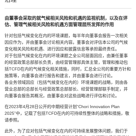
由董事会采取的就气候相关风险和机遇的监视机制，以及在评
估、管理气候相关风险和机遇方面管理层所发挥的作用
针对包括气候变化在内的环境课题，每半年向董事会报告一次相关
因应作为，并由董事会讨论相关内容。董事会对评估本公司的气候
变化相关风险和机遇、进行因应和披露信息等承担最终责任。
对于包括气候变化在内的环境课题之全公司层面因应，由兼任董事
的经营政策总部部长负责，由经营管理部具体主管，管理和推动包
括TCFD在内的气候变化相关措施，同时，汇总全公司的重要方针和
施策等，向董事会进行报告和建言，并由董事会进行讨论。
各业务领域因应（包括气候变化在内的）环境课题的战略，则由各
营业总部的总部长与经营政策总部部长、经营管理部联手制定，并
向董事会报告其概况，由董事会对这些战略进行评估和讨论。
在2023年4月28日公开的中期经营计划“Chori Innovation Plan
2025”中，记载了包括TCFD在内的可持续性整体的战略和措施，敬
请参照。
此外，为了应对包括气候变化在内的可持续发展整体问题，我们于