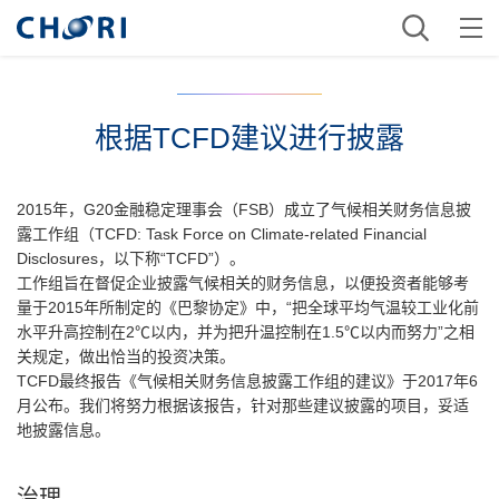
根据TCFD建议进行披露
2015年，G20金融稳定理事会（FSB）成立了气候相关财务信息披
露工作组（TCFD: Task Force on Climate-related Financial
Disclosures，以下称“TCFD”）。
工作组旨在督促企业披露气候相关的财务信息，以便投资者能够考
量于2015年所制定的《巴黎协定》中，“把全球平均气温较工业化前
水平升高控制在2℃以内，并为把升温控制在1.5℃以内而努力”之相
关规定，做出恰当的投资决策。
TCFD最终报告《气候相关财务信息披露工作组的建议》于2017年6
月公布。我们将努力根据该报告，针对那些建议披露的项目，妥适
地披露信息。
治理