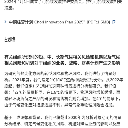
2024年4月1日成立了可持续发展推进委员会，推行可持续发展相关
措施。
中期经营计划“Chori Innovation Plan 2025”
[PDF:1.5MB]
战略
有关组织所识别的短、中、长期气候相关风险和机遇以及气候
相关风险和机遇对于组织的业务、战略、财务计划产生之影响
为研究气候变化方面的转型风险和物理风险，我们进行了情景分
析。2021年度，我们设定2℃和4℃这两种情景进行分析。从2022年
度起，我们设定1.5℃和4℃这两种情景进行分析和研究。我们设
想：与2℃的情景相同，在1.5℃的情景下，物理风险增长缓慢，而
减轻环境负荷之产品的研发和销售机会则会增加。在4℃的情景下，
由于气候变化应对措施进展不利，异常气象等物理风险会增加。
基于上述设想和背景，我们已将截止2030年为分析对象期间的情景
分析结果、特定气候变化相关风险、机遇对蝶理业务的影响以及应