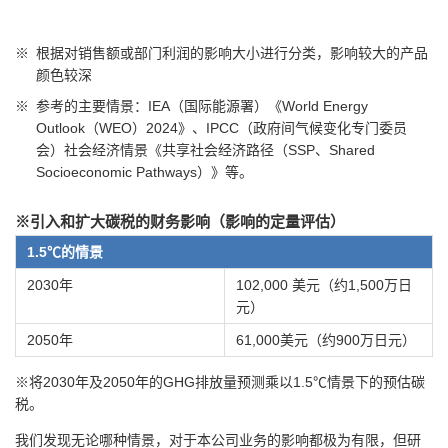
※
根据对销售额或部门利润的影响大小进行分类，影响较大的产品
颜色较深
※
参考的主要情景：IEA（国际能源署）《World Energy
Outlook（WEO）2024》、IPCC（政府间气候变化专门委员
会）社会经济情景《共享社会经济路径（SSP、Shared
Socioeconomic Pathways）》等。
※引入和扩大碳税的财务影响（影响的定量评估）
1.5℃的情景
2030年
102,000 美元（约1,500万日
元）
2050年
61,000美元（约900万日元）
※将2030年及2050年的GHG排放量预测乘以1.5℃情景下的预估碳
税。
我们发现无论哪种情景，对于本公司业务的影响都极为有限，但研