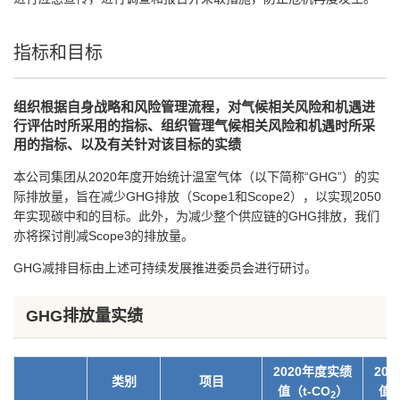
指标和目标
组织根据自身战略和风险管理流程，对气候相关风险和机遇进
行评估时所采用的指标、组织管理气候相关风险和机遇时所采
用的指标、以及有关针对该目标的实绩
本公司集团从2020年度开始统计温室气体（以下简称“GHG”）的实
际排放量，旨在减少GHG排放（Scope1和Scope2），以实现2050
年实现碳中和的目标。此外，为减少整个供应链的GHG排放，我们
亦将探讨削减Scope3的排放量。
GHG减排目标由上述可持续发展推进委员会进行研讨。
GHG排放量实绩
2020年度实绩
20
类别
项目
值（t-CO
）
值（
2