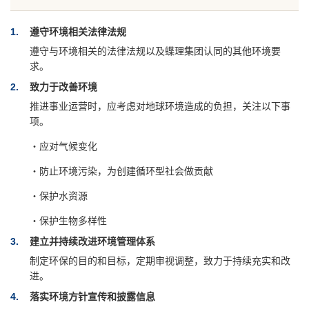
1
遵守环境相关法律法规
遵守与环境相关的法律法规以及蝶理集团认同的其他环境要
求。
2
致力于改善环境
推进事业运营时，应考虑对地球环境造成的负担，关注以下事
项。
・应对气候变化
・防止环境污染，为创建循环型社会做贡献
・保护水资源
・保护生物多样性
3
建立并持续改进环境管理体系
制定环保的目的和目标，定期审视调整，致力于持续充实和改
进。
4
落实环境方针宣传和披露信息